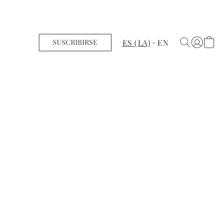
ES (LA)
EN
SUSCRIBIRSE