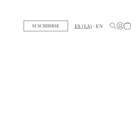
ES (LA)
EN
SUSCRIBIRSE