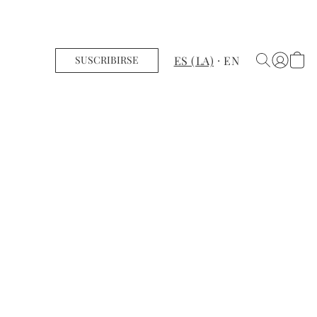
ES (LA)
EN
SUSCRIBIRSE