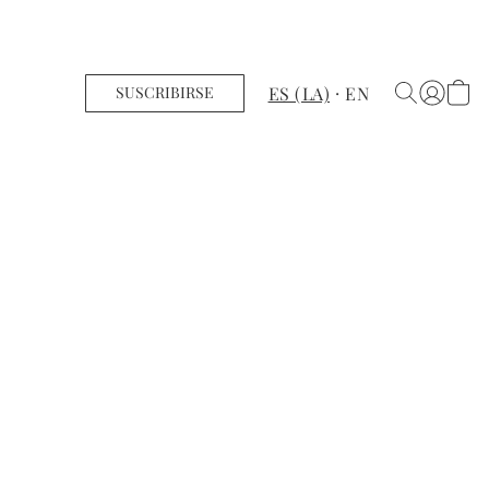
ES (LA)
EN
SUSCRIBIRSE